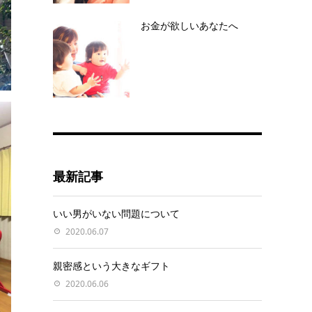
お金が欲しいあなたへ
最新記事
いい男がいない問題について
2020.06.07
親密感という大きなギフト
2020.06.06