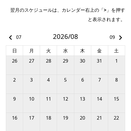
翌月のスケジュールは、カレンダー右上の「
>
」を押す
と表示されます。
2026/08
keyboard_arrow_left
keyboard_arrow_right
07
09
日
月
火
水
木
金
土
26
27
28
29
30
31
1
2
3
4
5
6
7
8
9
10
11
12
13
14
15
16
17
18
19
20
21
22