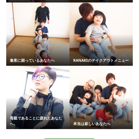
集客に困っているあなたへ
RANAKIのテイクアウトメニュー
母親であることに疲れたあなた
へ。
本当は寂しいあなたへ