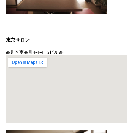
東京サロン
品川区南品川4-4-4 TSビル8F