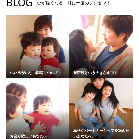
BLOG
心が軽くなる！月に一度のプレゼント
いい男がいない問題について
親密感という大きなギフト
幸せなパートナーシップを築きた
お金が欲しいあなたへ
いあなたへ。