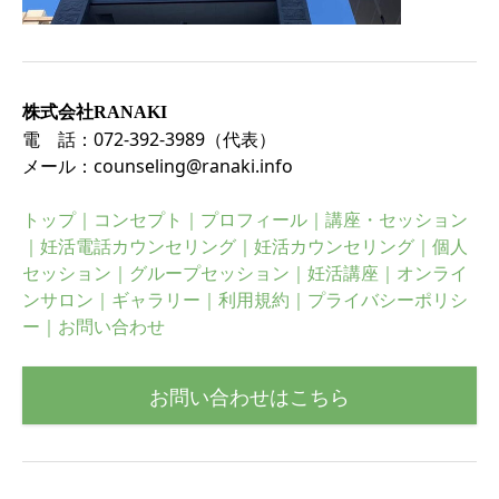
株式会社RANAKI
電 話：
072-392-3989
（代表）
メール：
counseling@ranaki.info
トップ
｜
コンセプト
｜
プロフィール
｜
講座・セッション
｜
妊活電話カウンセリング
｜
妊活カウンセリング
｜
個人
セッション
｜
グループセッション
｜
妊活講座
｜
オンライ
ンサロン
｜
ギャラリー
｜
利用規約
｜
プライバシーポリシ
ー
｜
お問い合わせ
お問い合わせはこちら