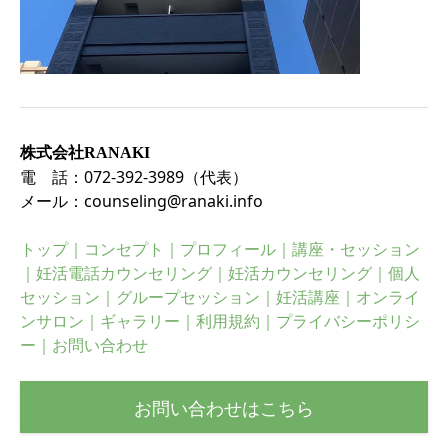
株式会社RANAKI
電 話：
072-392-3989
（代表）
メール：
counseling@ranaki.info
トップ
｜
コンセプト
｜
プロフィール
｜
講座・セッション
｜
妊活電話カウンセリング
｜
妊活カウンセリング
｜
個人
セッション
｜
グループセッション
｜
妊活講座
｜
オンライ
ンサロン
｜
ギャラリー
｜
利用規約
｜
プライバシーポリシ
ー
｜
お問い合わせ
お問い合わせはこちら